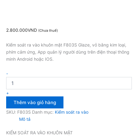
2.800.000
VND
(Chưa thuế)
Kiểm soát ra vào khuôn mặt F803S Glaze, vỏ bằng kim loại,
phím cảm ứng, App quản lý người dùng trên điện thoại thông
minh Android hoặc IOS.
-
+
Thêm vào giỏ hàng
SKU:
F803S
Danh mục:
Kiểm soát ra vào
Mô tả
KIỂM SOÁT RA VÀO KHUÔN MẶT