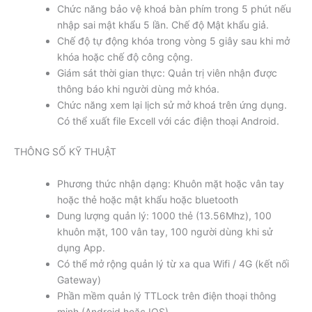
Chức năng bảo vệ khoá bàn phím trong 5 phút nếu
nhập sai mật khẩu 5 lần. Chế độ Mật khẩu giả.
Chế độ tự động khóa trong vòng 5 giây sau khi mở
khóa hoặc chế độ công cộng.
Giám sát thời gian thực: Quản trị viên nhận được
thông báo khi người dùng mở khóa.
Chức năng xem lại lịch sử mở khoá trên ứng dụng.
Có thể xuất file Excell với các điện thoại Android.
THÔNG SỐ KỸ THUẬT
Phương thức nhận dạng: Khuôn mặt hoặc vân tay
hoặc thẻ hoặc mật khẩu hoặc bluetooth
Dung lượng quản lý: 1000 thẻ (13.56Mhz), 100
khuôn mặt, 100 vân tay, 100 người dùng khi sử
dụng App.
Có thể mở rộng quản lý từ xa qua Wifi / 4G (kết nối
Gateway)
Phần mềm quản lý TTLock trên điện thoại thông
minh (Android hoặc IOS)