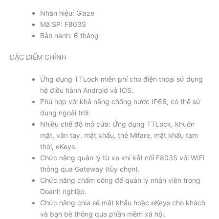
Nhãn hiệu: Glaze
Mã SP: F803S
Bảo hành: 6 tháng
ĐẶC ĐIỂM CHÍNH
Ứng dụng TTLock miễn phí cho điện thoại sử dụng
hệ điều hành Android và IOS.
Phù hợp với khả năng chống nước IP66, có thể sử
dụng ngoài trời.
Nhiều chế độ mở cửa: Ứng dụng TTLock, khuôn
mặt, vân tay, mật khẩu, thẻ Mifare, mật khẩu tạm
thời, eKeys.
Chức năng quản lý từ xa khi kết nối F803S với WIFI
thông qua Gateway (tùy chọn).
Chức năng chấm công để quản lý nhân viên trong
Doanh nghiệp.
Chức năng chia sẻ mật khẩu hoặc eKeys cho khách
và bạn bè thông qua phần mềm xã hội.