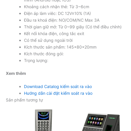
Khoảng cách nhận thẻ: Từ 3~6cm
Điện áp làm viêc: DC 12V±10% (1A)
Đầu ra khoá điện: NO/COM/NC Max 3A
Thời gian giữ mở: Từ 0~99 giây (Có thể điều chỉnh)
Kết nối khóa điện, công tắc exit
Có thể sử dụng ngoài trời
Kích thước sản phẩm: 145x80x20mm
Kích thước đóng gói:
Trọng lượng:
Xem thêm
Download Catalog kiểm soát ra vào
Hướng dẫn cài đặt kiểm soát ra vào
Sản phẩm tương tự