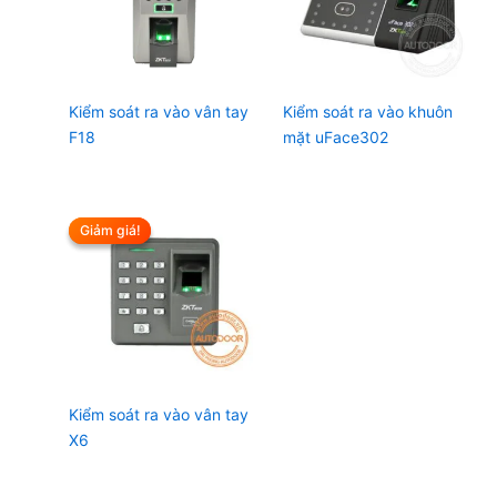
Kiểm soát ra vào vân tay
Kiểm soát ra vào khuôn
F18
mặt uFace302
Giảm giá!
Giảm giá!
Kiểm soát ra vào vân tay
X6