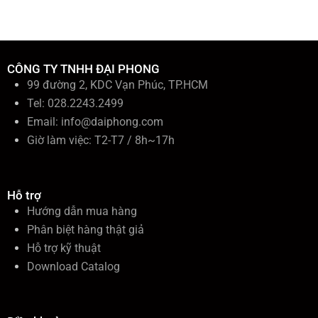
i
ế
m
:
CÔNG TY TNHH ĐẠI PHONG
99 đường 2, KDC Vạn Phúc, TP.HCM
Tel: 028.2243.2499
Email:
info@daiphong.com
Giờ làm việc: T2-T7 / 8h~17h
Hỗ trợ
Hướng dẫn mua hàng
Phân biệt hàng thật giả
Hỗ trợ kỹ thuật
Download Catalog