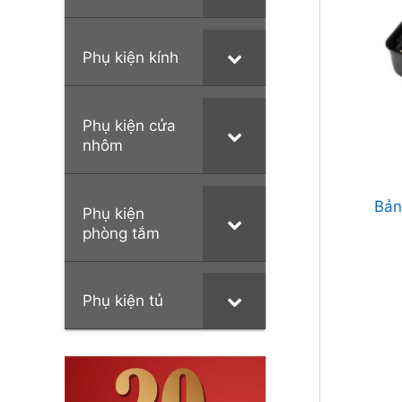
Phụ kiện kính
Phụ kiện cửa
nhôm
Bản
Phụ kiện
phòng tắm
Phụ kiện tủ