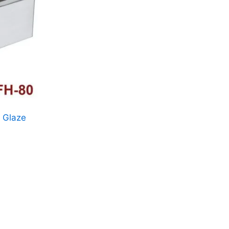
g Glaze