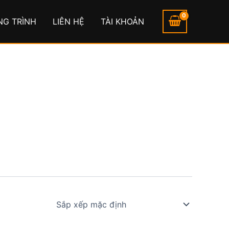
NG TRÌNH
LIÊN HỆ
TÀI KHOẢN