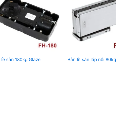
 lề sàn 180kg Glaze
Bản lề sàn lắp nổi 80k