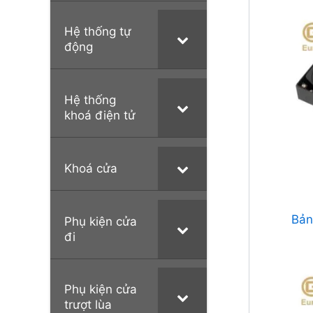
Hệ thống tự
động
Hệ thống
khoá điện tử
Khoá cửa
Bản
Phụ kiện cửa
đi
Phụ kiện cửa
trượt lùa