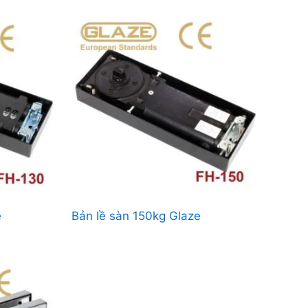
e
Bản lề sàn 150kg Glaze