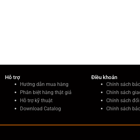
Hỗ trợ
Điều khoản
Hướng dẫn mua hàng
Chính sách bả
Phân biệt hàng thật giả
Chính sách gia
Hỗ trợ kỹ thuật
Chính sách đổi 
Download Catalog
Chính sách bả