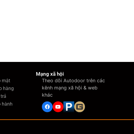
Mạng xã hội
Theo dõi Autodoor trên các
o mật
kênh mạng xã hội & web
o hàng
khác
trả
o hành