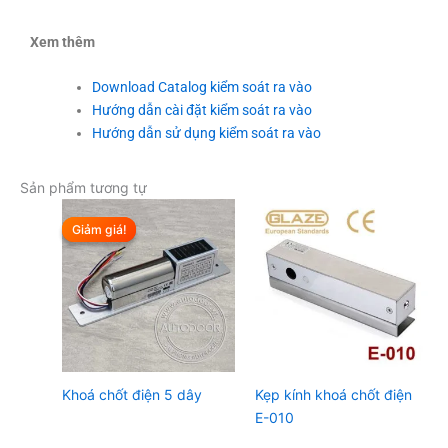
Xem thêm
Download Catalog kiểm soát ra vào
Hướng dẫn cài đặt kiểm soát ra vào
Hướng dẫn sử dụng kiểm soát ra vào
Sản phẩm tương tự
Giảm giá!
Giảm giá!
Khoá chốt điện 5 dây
Kẹp kính khoá chốt điện
E-010