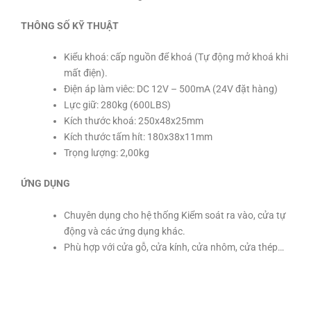
THÔNG SỐ KỸ THUẬT
Kiểu khoá: cấp nguồn để khoá (Tự động mở khoá khi
mất điện).
Điện áp làm viêc: DC 12V – 500mA (24V đặt hàng)
Lực giữ: 280kg (600LBS)
Kích thước khoá: 250x48x25mm
Kích thước tấm hít: 180x38x11mm
Trọng lượng: 2,00kg
ỨNG DỤNG
Chuyên dụng cho hệ thống Kiểm soát ra vào, cửa tự
động và các ứng dụng khác.
Phù hợp với cửa gỗ, cửa kính, cửa nhôm, cửa thép…