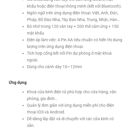
khẩu hoặc điện thoại thông minh (kết nối Bluetooth).
Ngôn ngữ trên ứng dụng điện thoại: Việt, Anh, Đức,
Pháp, Bồ Đào Nha, Tây Ban Nha, Trung, Nhật, Hàn…
Bộ nhớ trong 120 vân tay + 200 thẻ cảm ứng + 150
mật khẩu
Điện áp làm việc: 4 Pin AA tiêu chuẩn có hiển thị dung
lượng trên ứng dụng điện thoại.
Tích hợp cổng kết nối Pin dự phòng ở mặt khoá
ngoài.
Dùng cho cánh dày 10~12mm
Ứng dụng
Khoá cửa kính điện tử phù hợp cho cửa hàng, văn
phòng, gia đình…
Quản lý đơn giản với ứng dụng miễn phí cho điện
thoại IOS và Android.
Dễ dàng lắp đặt và di chuyển với các cửa kính có
sẵn.