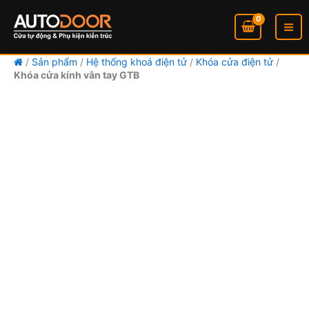
Nhảy
tới
nội
dung
/
Sản phẩm
/
Hệ thống khoá điện tử
/
Khóa cửa điện tử
/
Khóa cửa kính vân tay GTB