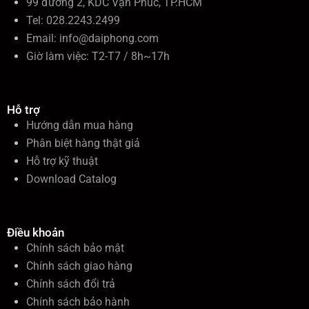
99 đường 2, KDC Vạn Phúc, TP.HCM
Tel: 028.2243.2499
Email:
info@daiphong.com
Giờ làm việc: T2-T7 / 8h~17h
Hỗ trợ
Hướng dẫn mua hàng
Phân biệt hàng thật giả
Hỗ trợ kỹ thuật
Download Catalog
Điều khoản
Chính sách bảo mật
Chính sách giao hàng
Chính sách đổi trả
Chính sách bảo hành