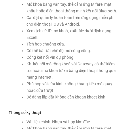
Mở khóa bằng vân tay, thẻ cảm ứng Mifare, mật
khẩu hoặc điện thoại thông minh kết nối Bluetooth.
Cài đặt quản lý hoàn toàn trên ứng dụng miễn phí
cho điện thoại IOS và Android.
Xem lịch sử ID mở khoá, xuất file dưới định dạng
Excell.
Tích hợp chuông cửa.
Có thể bật tắt chế độ mở công cộng.
Cổng kết nối Pin dự phòng.
Khi kết nối mở rộng khoá với Gateway có thể kiểm
tra hoặc mở khoá từ xa bằng điện thoại thông qua
mạng internet.
Phù hợp với cửa kính không khung kiểu mở quay
hoặc cửa trượt
Dễ dàng lắp đặt không cần khoan khoét kính.
Thông số kỹ thuật
Vật liệu chính: Nhựa và hợp kim đúc
Mở khóa bằng vân tay, thẻ cảm ứng Mifare, mật