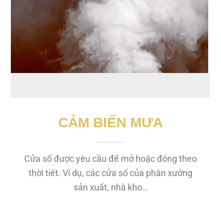
CẢM BIẾN MƯA
Cửa sổ được yêu cầu để mở hoặc đóng theo
thời tiết. Ví dụ, các cửa sổ của phân xưởng
sản xuất, nhà kho…