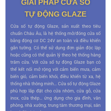
GIẢI PHÁP CỬA SỔ
TỰ ĐỘNG GLAZE
Cửa sổ tự động Glaze, sản xuất theo tiêu
chuẩn Châu Âu, là hệ thống mở/đóng cửa sổ
bằng động cơ DC 24V an toàn và điều khiển
gắn tường. Có thể sử dụng đơn giản độc lập
hoặc cũng có thể quản lý theo hệ thống hàng
trăm cửa. Với cửa sổ tự động Glaze bạn có
thể kết nối mở rộng với cảm biến mưa, cảm
biến gió, cảm biến khói, điều khiển từ xa, hệ
thống nhà thông minh… Cửa sổ tự động Glaze
phù hợp lắp đặt cho cửa nhôm, cửa gỗ, cửa
inox, cửa thép… ứng dụng cho gia đình, văn
phòng, nhà xưởng, trung tâm thương mại, sân