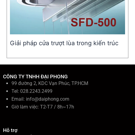
Giải pháp cửa trượt lùa trong kiến trúc
CÔNG TY TNHH ĐẠI PHONG
99 đường 2, KDC Vạn Phúc, TP.HCM
Tel: 028.2243.2499
Email:
info@daiphong.com
Giờ làm việc: T2-T7 / 8h~17h
Hỗ trợ