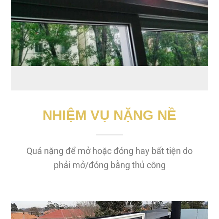
NHIỆM VỤ NẶNG NỀ
Quá nặng để mở hoặc đóng hay bất tiện do
phải mở/đóng bằng thủ công