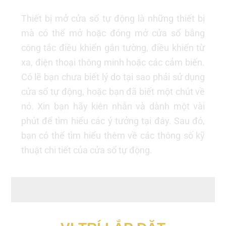
Thiết bị mở cửa sổ tự động là những thiết bị
mà có thể mở hoặc đóng mở cửa sổ bằng
công tắc điều khiển gắn tường, điều khiển từ
xa, điện thoại thông minh hoặc các cảm biến.
Có lẽ bạn chưa biết lý do tại sao phải sử dụng
cửa sổ tự động, hoặc bạn đã biết một chút về
nó. Xin bạn hãy kiên nhẫn và dành một vài
phút để tìm hiểu các ý tưởng tại đây. Sau đó,
bạn có thể tìm hiểu thêm về các thông số kỹ
thuật chi tiết của cửa sổ tự động.