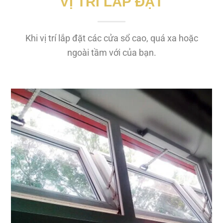
VỊ TRÍ LẮP ĐẶT
Khi vị trí lắp đặt các cửa sổ cao, quá xa hoặc
ngoài tầm với của bạn.