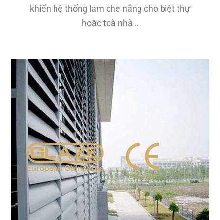
khiển hệ thống lam che nắng cho biệt thự
hoăc toà nhà…