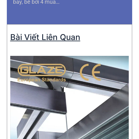
bay, bể bơi 4 mùa…
Bài Viết Liên Quan