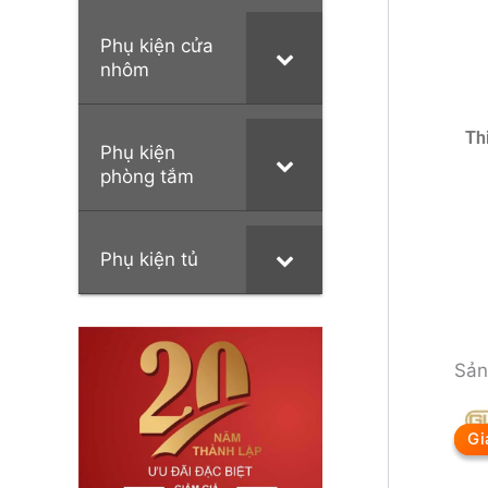
Phụ kiện cửa
nhôm
Th
Phụ kiện
phòng tắm
Phụ kiện tủ
Sản
Gi
Gi