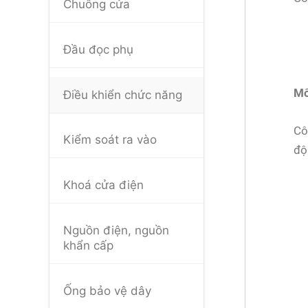
Chuông cửa
Đầu đọc phụ
Mô
Điều khiển chức năng
Cô
Kiểm soát ra vào
độ
Khoá cửa điện
Nguồn điện, nguồn
khẩn cấp
Ống bảo vệ dây