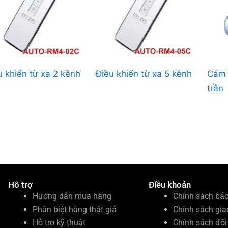
u khiển từ xa 2 kênh
Điều khiển từ xa 5 kênh
Cảm 
trần
Hỗ trợ
Điều khoản
Hướng dẫn mua hàng
Chính sách bả
Phân biệt hàng thật giả
Chính sách gia
Hỗ trợ kỹ thuật
Chính sách đổi 