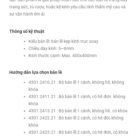
trang sức, tủ rượu, hoặc kệ kính yêu cầu tính thẩm mỹ cao và
sự vận hành êm ái.
Thông số kỹ thuật
Kiểu bản lề: bản lề kẹp kính trục xoay
Chiều dày kính: 5~6mm
Kích thước cánh: Max. 400x400mm
Hướng dẫn lựa chọn bản lề
4301.2410.21 : Bộ bản lề 1 cánh, không hít, không
khóa
4301.2411.21 : Bộ bản lề 1 cánh, có hít đơn. không
khóa
4301.2413.21 : Bộ bản lề 1 cánh, không hít. có khóa
4301.2422.21 : Bộ bản lề 2 cánh, có hít đôi, không
khóa
4301.2423.21 : Bộ bản lề 2 cánh, có hít đơn, có khóa