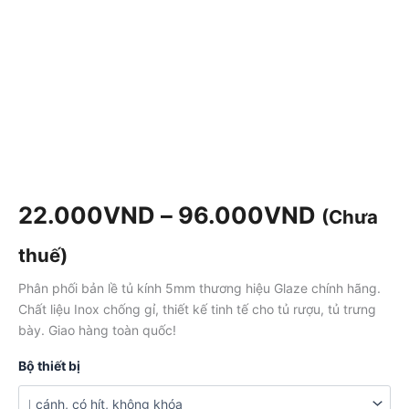
22.000
VND
–
96.000
VND
(Chưa
thuế)
Phân phối bản lề tủ kính 5mm thương hiệu Glaze chính hãng.
Chất liệu Inox chống gỉ, thiết kế tinh tế cho tủ rượu, tủ trưng
bày. Giao hàng toàn quốc!
Bộ thiết bị